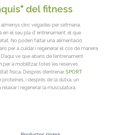
quis" del fitness
na almenys cinc vegades per setmana.
tà en el seu pla d’ entrenament; el que
ietat. No poden faltar una alimentació
ris per a cuidar i regenerar el cos de manera
. D’aquí ve que abans de l’entrenament
h
per a mobilitzar totes les reserves
litat física. Després d’entrenar,
SPORT
e proteïnes, i després de la dutxa, un
 relaxar i regenerar la musculatura.