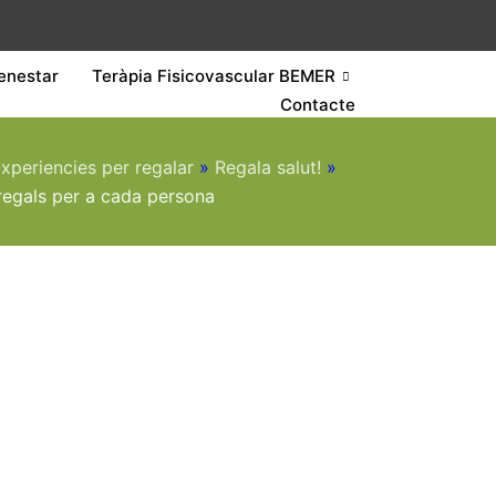
enestar
Teràpia Fisicovascular BEMER
Contacte
xperiencies per regalar
»
Regala salut!
»
regals per a cada persona