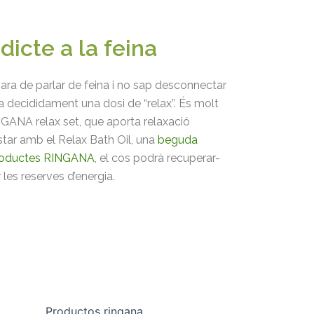
dicte a la feina
ra de parlar de feina i no sap desconnectar
a decididament una dosi de “relax”. És molt
NGANA relax set, que aporta relaxació
ar amb el Relax Bath Oil, una
beguda
oductes RINGANA
, el cos podrà recuperar-
r les reserves d’energia.