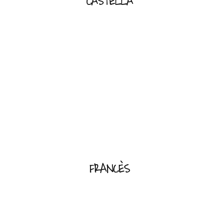
CASTELLÀ
FRANCÈS