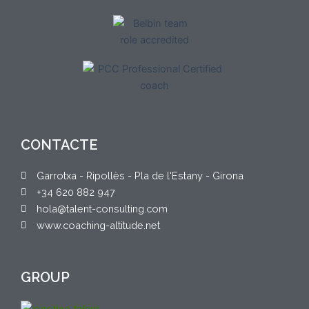
CONTACTE
Garrotxa - Ripollès - Pla de l'Estany - Girona
+34 620 882 947
hola@talent-consulting.com
www.coaching-altitude.net
GROUP