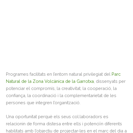
Programes facilitats en l’entorn natural privilegiat del
Parc
Natural de la Zona Volcànica de la Garrotxa
, dissenyats per
potenciar el compromís, la creativitat, la cooperació, la
confiança, la coordinació i la complementarietat de les
persones que integren l’organització.
Una oportunitat perquè els seus col.laboradors es
relacionin de forma distesa entre ells i potenciïn diferents
habilitats amb l’objectiu de projectar-les en el marc del dia a