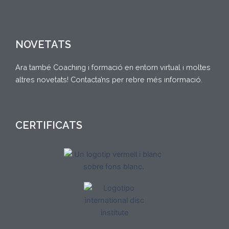
NOVETATS
Ara també Coaching i formació en entorn virtual i moltes
altres novetats! Contacta’ns per rebre més informació.
CERTIFICATS