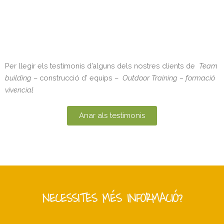
Per llegir els testimonis d’alguns dels nostres clients de
Team
building
– construcció d’ equips –
Outdoor Training – formació
vivencial
Anar als testimonis
NECESSITES MÉS INFORMACIÓ?