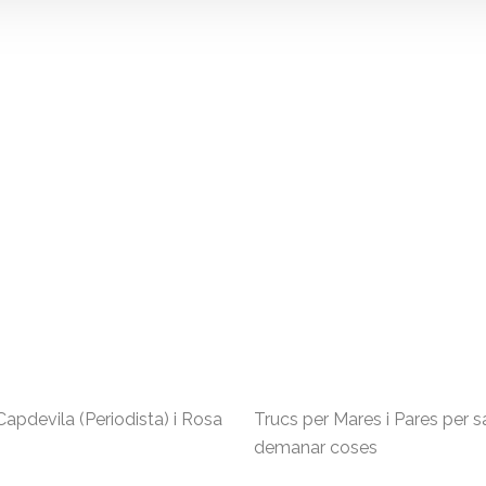
 Capdevila (Periodista) i Rosa
Trucs per Mares i Pares per s
demanar coses