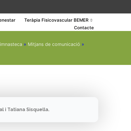
enestar
Teràpia Fisicovascular BEMER
Contacte
imnasteca
»
Mitjans de comunicació
»
 i Tatiana Sisquella.