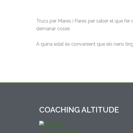
Trucs per Mares i Pares per saber el que fer 
demanar coses
A quina edat és convenient que els nens tin
COACHING ALTITUDE