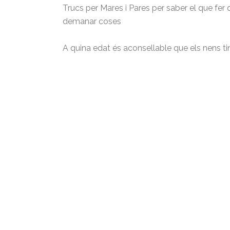
Trucs per Mares i Pares per saber el que fer 
demanar coses
A quina edat és aconsellable que els nens t