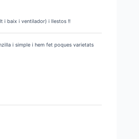
 baix i ventilador) i llestos !!
zilla i simple i hem fet poques varietats