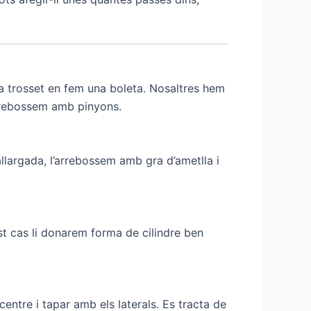
a trosset en fem una boleta. Nosaltres hem
arrebossem amb pinyons.
llargada, l’arrebossem amb gra d’ametlla i
st cas li donarem forma de cilindre ben
ntre i tapar amb els laterals. Es tracta de