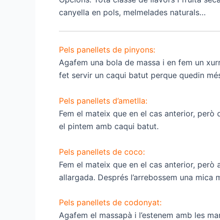
canyella en pols, melmelades naturals…
Pels panellets de pinyons:
Agafem una bola de massa i en fem un xurr
fet servir un caqui batut perque quedin mé
Pels panellets d’ametlla:
Fem el mateix que en el cas anterior, però 
el pintem amb caqui batut.
Pels panellets de coco:
Fem el mateix que en el cas anterior, però 
allargada. Després l’arrebossem una mica m
Pels panellets de codonyat:
Agafem el massapà i l’estenem amb les mans