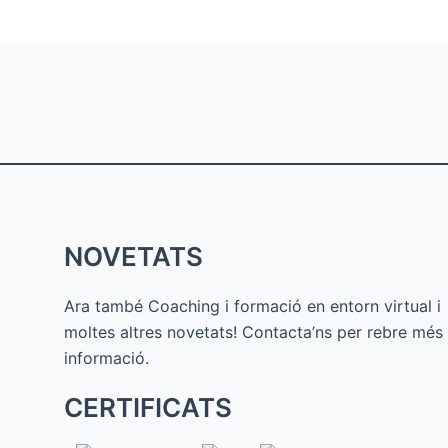
NOVETATS
Ara també Coaching i formació en entorn virtual i
moltes altres novetats! Contacta’ns per rebre més
informació.
CERTIFICATS