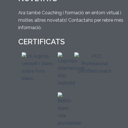
Ara també Coaching i formació en entorn virtual i
moltes altres novetats! Contacta’ns per rebre més
informació.
CERTIFICATS