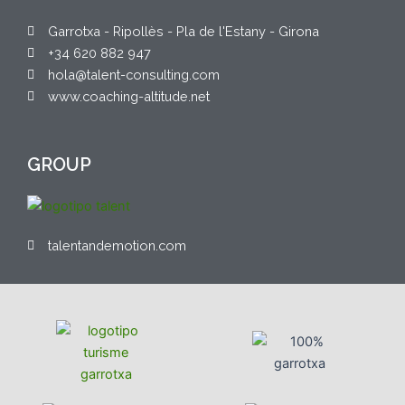
Garrotxa - Ripollès - Pla de l'Estany - Girona
+34 620 882 947
hola@talent-consulting.com
www.coaching-altitude.net
GROUP
talentandemotion.com