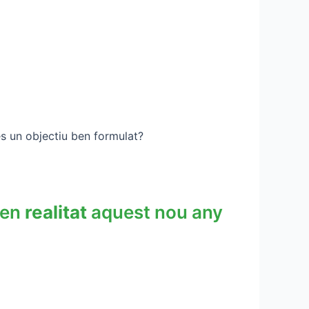
s un objectiu ben formulat?
 en
realitat
aquest nou any