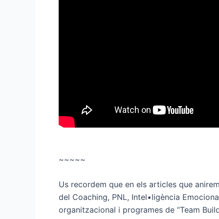
~~~~~
Us recordem que en els articles que anirem 
del Coaching, PNL, Intel•ligència Emociona
organitzacional i programes de “Team Build