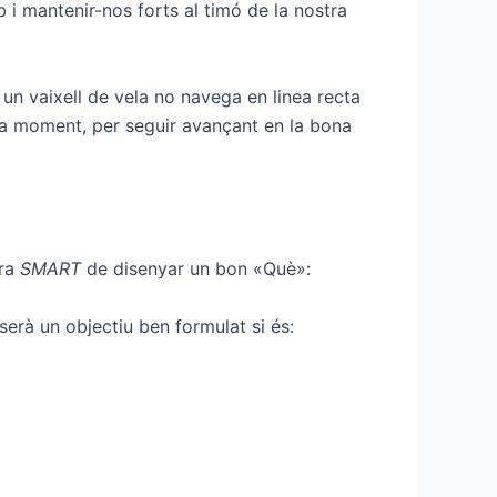
 i mantenir-nos forts al timó de la nostra
 un vaixell de vela no navega en linea recta
cada moment, per seguir avançant en la bona
era
SMART
de disenyar un bon «Què»:
 serà un objectiu ben formulat si és: