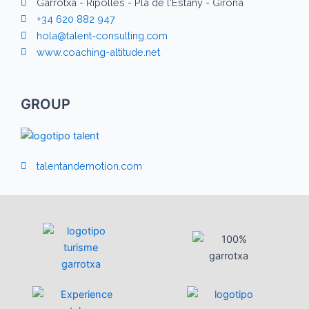
Garrotxa - Ripollès - Pla de l'Estany - Girona
+34 620 882 947
hola@talent-consulting.com
www.coaching-altitude.net
GROUP
talentandemotion.com