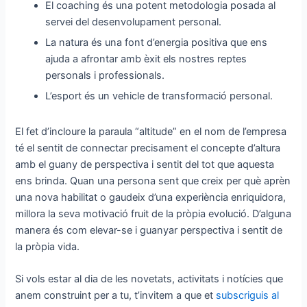
El coaching és una potent metodologia posada al
servei del desenvolupament personal.
La natura és una font d’energia positiva que ens
ajuda a afrontar amb èxit els nostres reptes
personals i professionals.
L’esport és un vehicle de transformació personal.
El fet d’incloure la paraula “altitude” en el nom de l’empresa
té el sentit de connectar precisament el concepte d’altura
amb el guany de perspectiva i sentit del tot que aquesta
ens brinda. Quan una persona sent que creix per què aprèn
una nova habilitat o gaudeix d’una experiència enriquidora,
millora la seva motivació fruit de la pròpia evolució. D’alguna
manera és com elevar-se i guanyar perspectiva i sentit de
la pròpia vida.
Si vols estar al dia de les novetats, activitats i notícies que
anem construint per a tu, t’invitem a que et
subscriguis al