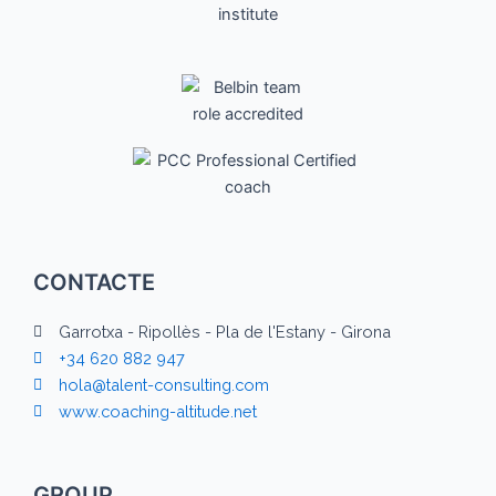
CONTACTE
Garrotxa - Ripollès - Pla de l'Estany - Girona
+34 620 882 947
hola@talent-consulting.com
www.coaching-altitude.net
GROUP